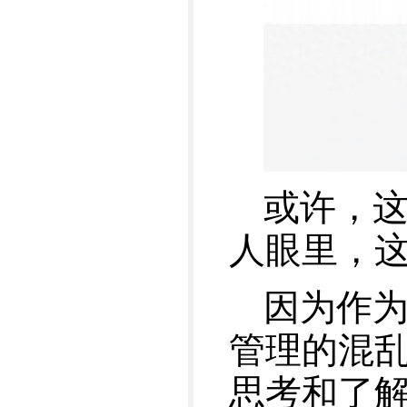
或许，
人眼里，
因为作
管理的混
思考和了