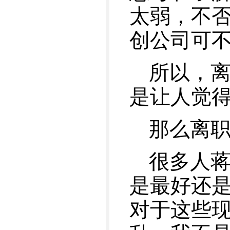
太弱，不
创公司可
所以，
是让人觉
那么离
很多人
是最好还
对于这些