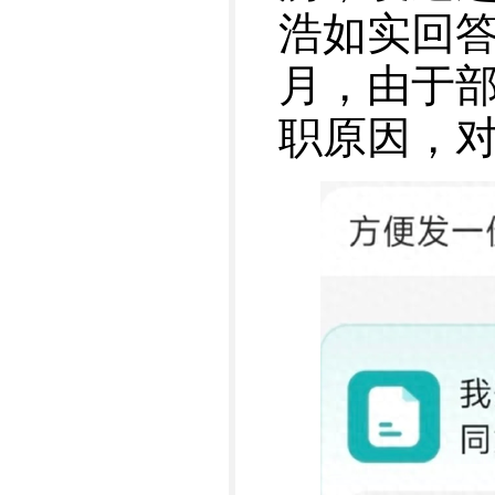
浩如实回
月，由于
职原因，