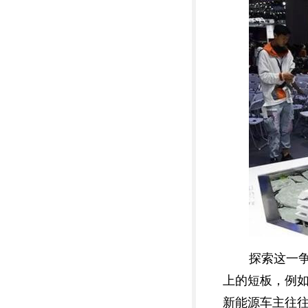
探索这一
上的短板，例
新能源车主往