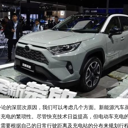
争论的深层次原因，我们可以考虑几个方面。新能源汽车
如充电的繁琐性。尽管快充技术日益提高，但电动车充电
往需要根据自己的日常行驶距离及充电站的分布来规划行