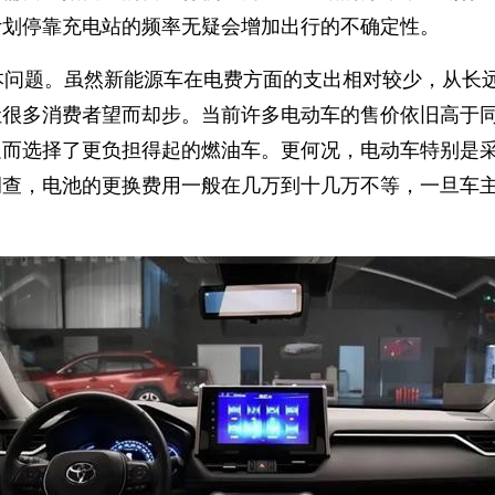
计划停靠充电站的频率无疑会增加出行的不确定性。
本问题。虽然新能源车在电费方面的支出相对较少，从长
让很多消费者望而却步。当前许多电动车的售价依旧高于
足而选择了更负担得起的燃油车。更何况，电动车特别是
调查，电池的更换费用一般在几万到十几万不等，一旦车