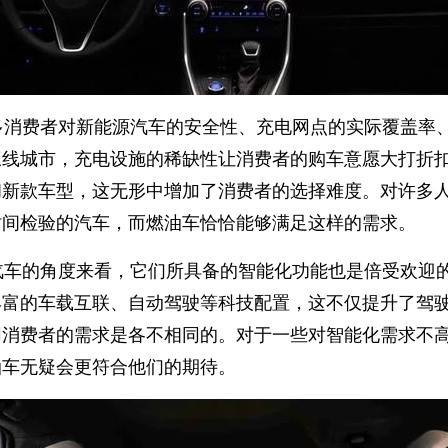
多消费者对新能源汽车的安全性、充电网点的实际覆盖率
三线城市，充电设施的稀缺性让消费者的购车意愿大打折
和新款车型，这无形中增加了消费者的选择难度。对许多
时间检验的汽车，而燃油车恰恰能够满足这样的需求。
汽车的角度来看，它们所具备的智能化功能也是倍受欢迎
丰富的车载互联、自动驾驶等科技配置，这不仅提升了驾
同消费者的需求是各不相同的。对于一些对智能化需求不
油车无疑会更符合他们的期待。