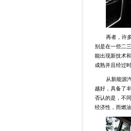
再者，许
别是在一些二
能出现新技术
成熟并且经过
从新能源
越好，具备了
否认的是，不
经济性，而燃