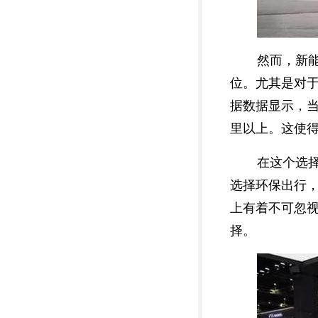
然而，新
位。尤其是对
据数据显示，当
里以上。这使
在这个选
选择环保出行
上有着不可忽
择。