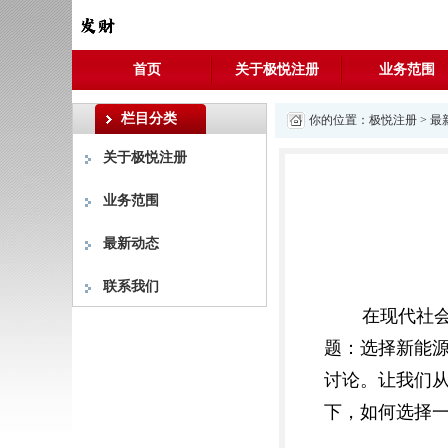
首页
关于极悦注册
业务范围
栏目分类
你的位置：
极悦注册
>
最
关于极悦注册
业务范围
最新动态
联系我们
在现代社
题：选择新能
讨论。让我们
下，如何选择