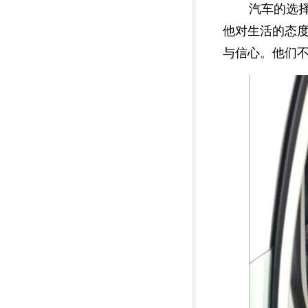
汽车的选
他对生活的态
与信心。他们