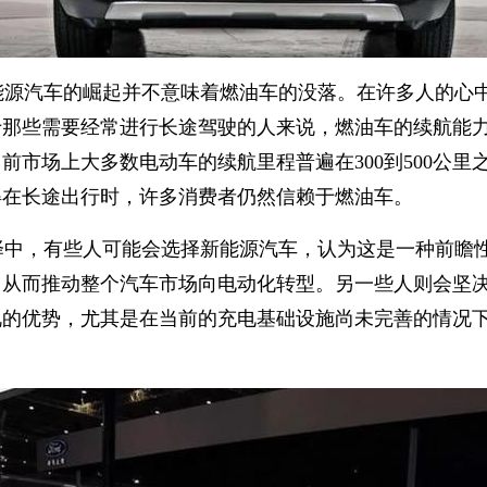
能源汽车的崛起并不意味着燃油车的没落。在许多人的心
于那些需要经常进行长途驾驶的人来说，燃油车的续航能
前市场上大多数电动车的续航里程普遍在300到500公里
得在长途出行时，许多消费者仍然信赖于燃油车。
择中，有些人可能会选择新能源汽车，认为这是一种前瞻
，从而推动整个汽车市场向电动化转型。另一些人则会坚
视的优势，尤其是在当前的充电基础设施尚未完善的情况