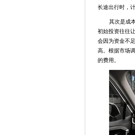
长途出行时，
其次是成
初始投资往往
会因为资金不
高。根据市场
的费用。